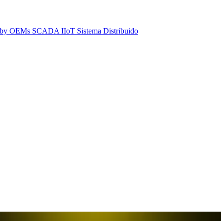
dby
OEMs
SCADA IIoT
Sistema Distribuido