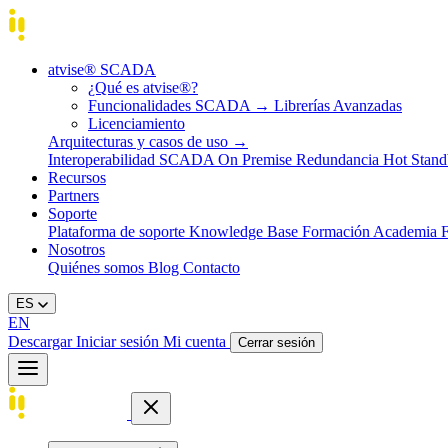
atvise® SCADA
¿Qué es atvise®?
Funcionalidades SCADA
→
Librerías Avanzadas
Licenciamiento
Arquitecturas y casos de uso
→
Interoperabilidad
SCADA On Premise
Redundancia Hot Stan
Recursos
Partners
Soporte
Plataforma de soporte
Knowledge Base
Formación
Academia
Nosotros
Quiénes somos
Blog
Contacto
ES
EN
Descargar
Iniciar sesión
Mi cuenta
Cerrar sesión