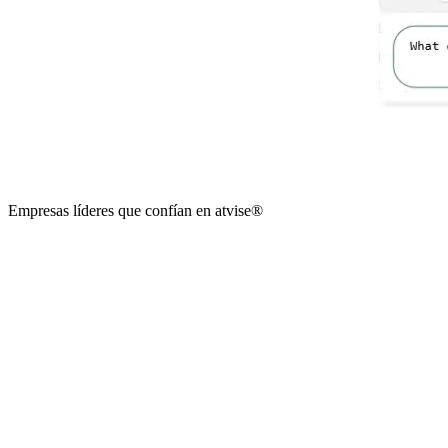
Empresas líderes que confían en
atvise
®