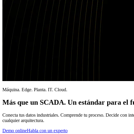
Máquina. Edge. Planta. IT. Cloud.
Más que un SCADA. Un estándar para el f
Conecta tus datos industriales. Comprende tu proceso. Decide con inteli
cualquier arquitectura.
Demo online
Habla con un experto