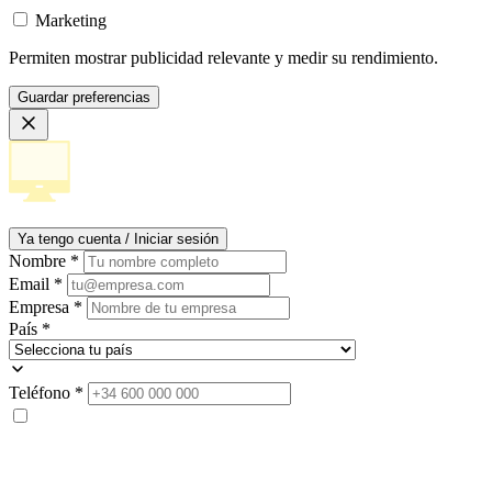
Marketing
Permiten mostrar publicidad relevante y medir su rendimiento.
Guardar preferencias
Ya tengo cuenta / Iniciar sesión
Nombre
*
Email
*
Empresa
*
País
*
Teléfono
*