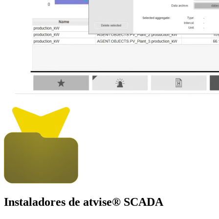
Instaladores de
atvise
® SCADA