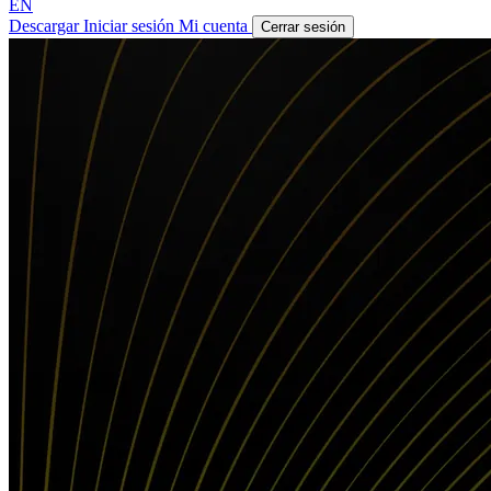
EN
Descargar
Iniciar sesión
Mi cuenta
Cerrar sesión