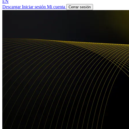
EN
Descargar
Iniciar sesión
Mi cuenta
Cerrar sesión