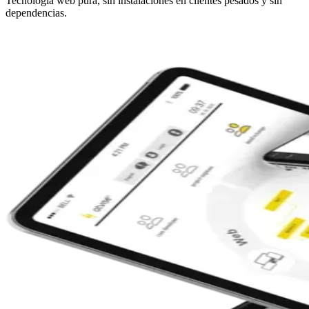
Tecnología web pura, sin instalaciones en clientes pesados y sin
dependencias.