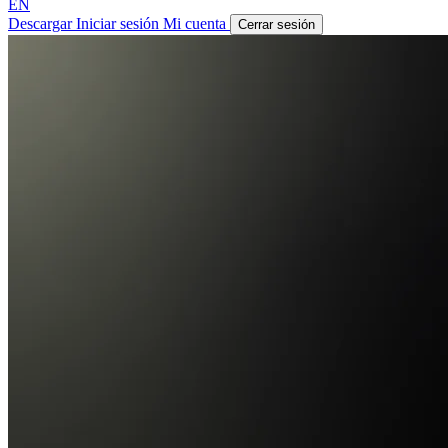
EN
Descargar
Iniciar sesión
Mi cuenta
Cerrar sesión