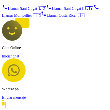
Llamar Sant Cugat 🇪🇸
Llamar Sant Cugat II 🇪🇸
Llamar Montpellier 🇫🇷
Llamar Costa Rica 🇨🇷
Chat Online
Iniciar chat
WhatsApp
Enviar mensaje