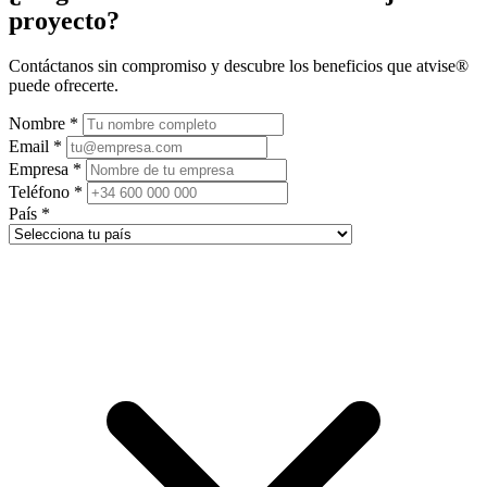
−
proyecto?
Contáctanos sin compromiso y descubre los beneficios que atvise®
puede ofrecerte.
Nombre
*
Email
*
Empresa
*
Teléfono
*
País
*