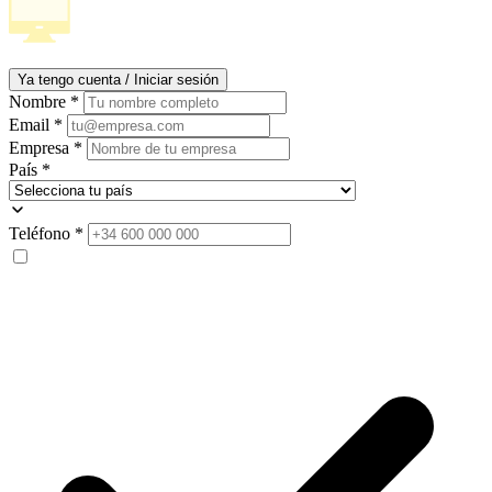
Ya tengo cuenta / Iniciar sesión
Nombre
*
Email
*
Empresa
*
País
*
Teléfono
*