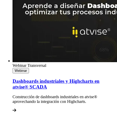
Webinar
Transversal
Webinar
Dashboards industriales y Highcharts en
atvise® SCADA
Construcción de dashboards industriales en atvise®
aprovechando la integración con Highcharts.