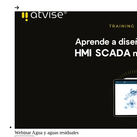
Webinar
Agua y aguas residuales