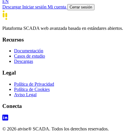
EN
Descargar
Iniciar sesión
Mi cuenta
Cerrar sesión
Plataforma SCADA web avanzada basada en estándares abiertos.
Recursos
Documentación
Casos de estudio
Descargas
Legal
Política de Privacidad
Política de Cookies
Aviso Legal
Conecta
© 2026 atvise® SCADA. Todos los derechos reservados.