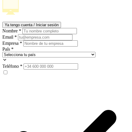
Ya tengo cuenta / Iniciar sesión
Nombre
*
Email
*
Empresa
*
País
*
Teléfono
*