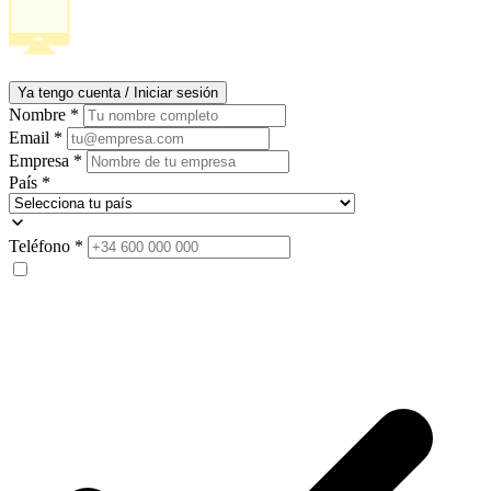
Ya tengo cuenta / Iniciar sesión
Nombre
*
Email
*
Empresa
*
País
*
Teléfono
*