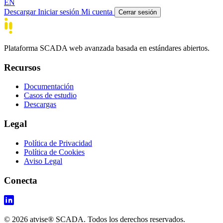
EN
Descargar
Iniciar sesión
Mi cuenta
Cerrar sesión
Plataforma SCADA web avanzada basada en estándares abiertos.
Recursos
Documentación
Casos de estudio
Descargas
Legal
Política de Privacidad
Política de Cookies
Aviso Legal
Conecta
© 2026 atvise® SCADA. Todos los derechos reservados.