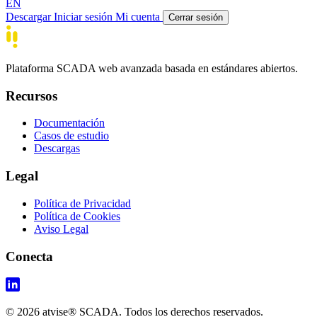
EN
Descargar
Iniciar sesión
Mi cuenta
Cerrar sesión
Plataforma SCADA web avanzada basada en estándares abiertos.
Recursos
Documentación
Casos de estudio
Descargas
Legal
Política de Privacidad
Política de Cookies
Aviso Legal
Conecta
© 2026 atvise® SCADA. Todos los derechos reservados.