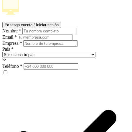
Ya tengo cuenta / Iniciar sesión
Nombre
*
Email
*
Empresa
*
País
*
Teléfono
*