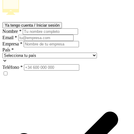
Ya tengo cuenta / Iniciar sesión
Nombre
*
Email
*
Empresa
*
País
*
Teléfono
*