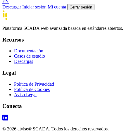
EN
Descargar
Iniciar sesión
Mi cuenta
Cerrar sesión
Plataforma SCADA web avanzada basada en estándares abiertos.
Recursos
Documentación
Casos de estudio
Descargas
Legal
Política de Privacidad
Política de Cookies
Aviso Legal
Conecta
© 2026 atvise® SCADA. Todos los derechos reservados.