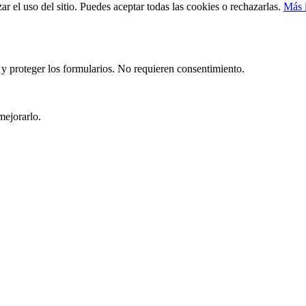
r el uso del sitio. Puedes aceptar todas las cookies o rechazarlas.
Más 
a y proteger los formularios. No requieren consentimiento.
mejorarlo.