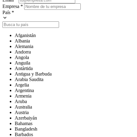
Empresa
*
País
*
Afganistán
Albania
Alemania
Andorra
Angola
Anguila
Antártida
Antigua y Barbuda
Arabia Saudita
Argelia
Argentina
Armenia
Aruba
Australia
Austria
Azerbaiyán
Bahamas
Bangladesh
Barbados