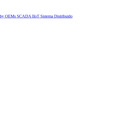
dby
OEMs
SCADA IIoT
Sistema Distribuido