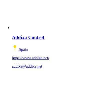
Addixa Control
Spain
https://www.addixa.net/
addixa@addixa.net