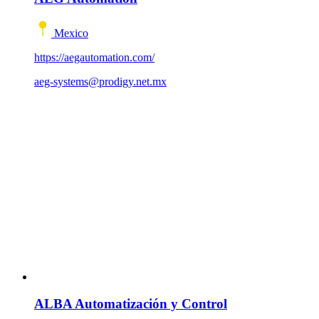
Mexico
https://aegautomation.com/
aeg-systems@prodigy.net.mx
ALBA Automatización y Control