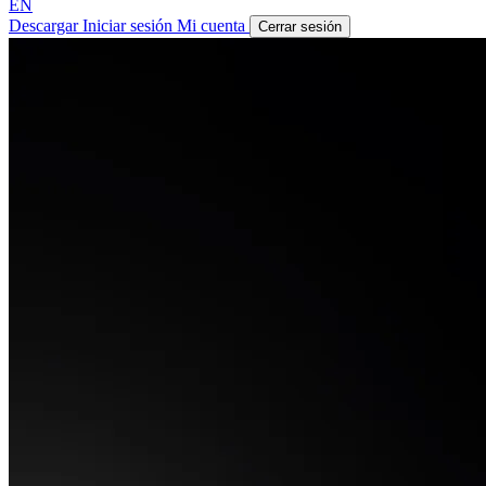
EN
Descargar
Iniciar sesión
Mi cuenta
Cerrar sesión