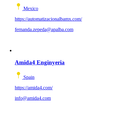
Mexico
https://automatizacionalbamx.com/
fernanda.zepeda@apalba.com
Amida4 Enginyeria
Spain
https://amida4.com/
info@amida4.com