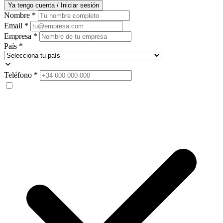
Ya tengo cuenta / Iniciar sesión
Nombre
*
Email
*
Empresa
*
País
*
Teléfono
*