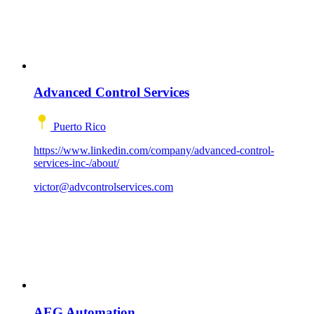
Advanced Control Services
Puerto Rico
https://www.linkedin.com/company/advanced-control-
services-inc-/about/
victor@advcontrolservices.com
AEG Automation