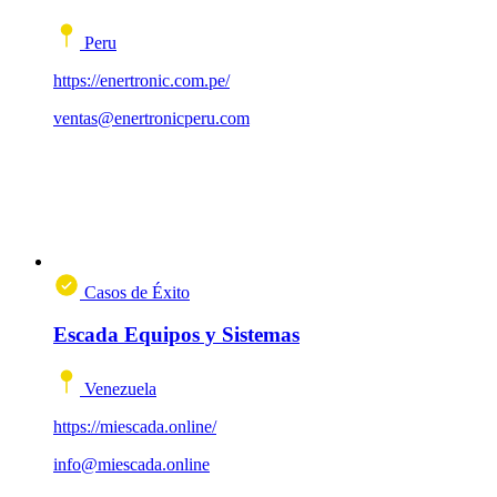
Peru
https://enertronic.com.pe/
ventas@enertronicperu.com
Casos de Éxito
Escada Equipos y Sistemas
Venezuela
https://miescada.online/
info@miescada.online