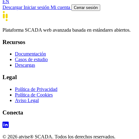
EN
Descargar
Iniciar sesión
Mi cuenta
Cerrar sesión
Plataforma SCADA web avanzada basada en estándares abiertos.
Recursos
Documentación
Casos de estudio
Descargas
Legal
Política de Privacidad
Política de Cookies
Aviso Legal
Conecta
© 2026 atvise® SCADA. Todos los derechos reservados.