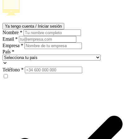
Ya tengo cuenta / Iniciar sesión
Nombre
*
Email
*
Empresa
*
País
*
Teléfono
*