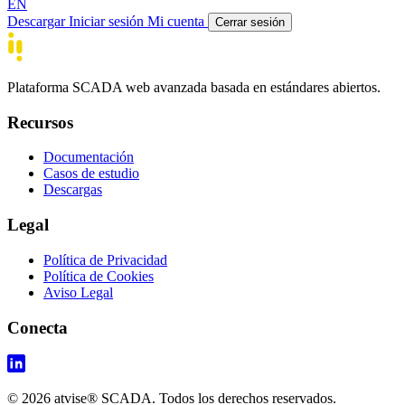
EN
Descargar
Iniciar sesión
Mi cuenta
Cerrar sesión
Plataforma SCADA web avanzada basada en estándares abiertos.
Recursos
Documentación
Casos de estudio
Descargas
Legal
Política de Privacidad
Política de Cookies
Aviso Legal
Conecta
© 2026 atvise® SCADA. Todos los derechos reservados.