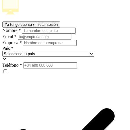
Ya tengo cuenta / Iniciar sesión
Nombre
*
Email
*
Empresa
*
País
*
Teléfono
*