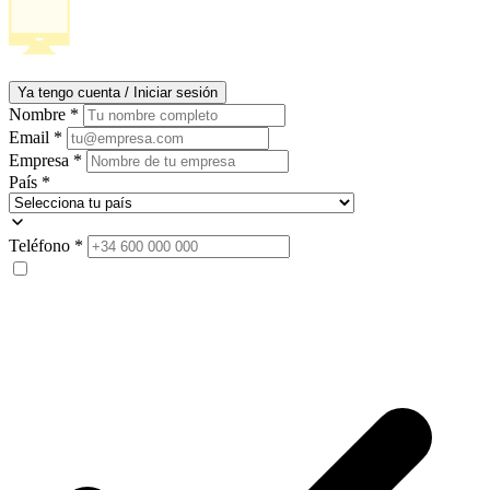
Ya tengo cuenta / Iniciar sesión
Nombre
*
Email
*
Empresa
*
País
*
Teléfono
*