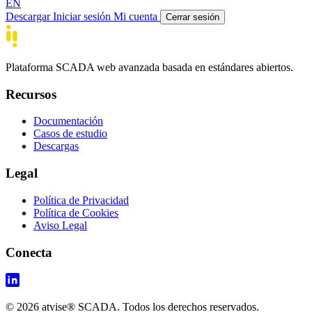
EN
Descargar
Iniciar sesión
Mi cuenta
Cerrar sesión
Plataforma SCADA web avanzada basada en estándares abiertos.
Recursos
Documentación
Casos de estudio
Descargas
Legal
Política de Privacidad
Política de Cookies
Aviso Legal
Conecta
© 2026 atvise® SCADA. Todos los derechos reservados.