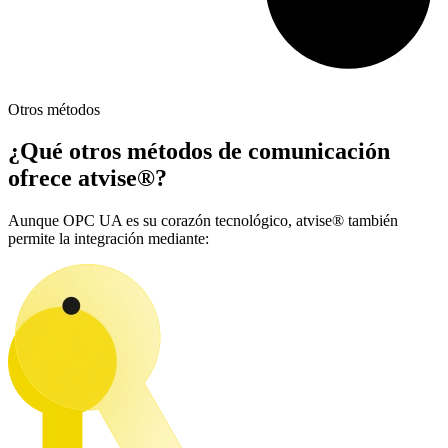
Otros métodos
¿Qué otros métodos de comunicación
ofrece
atvise
®?
Aunque OPC UA es su corazón tecnológico, atvise® también
permite la integración mediante: