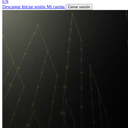
EN
Descargar
Iniciar sesión
Mi cuenta
Cerrar sesión