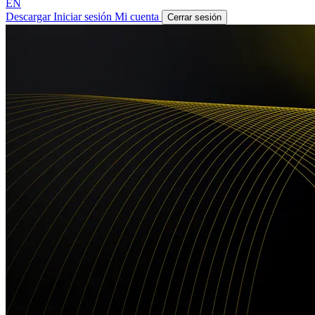
EN
Descargar
Iniciar sesión
Mi cuenta
Cerrar sesión