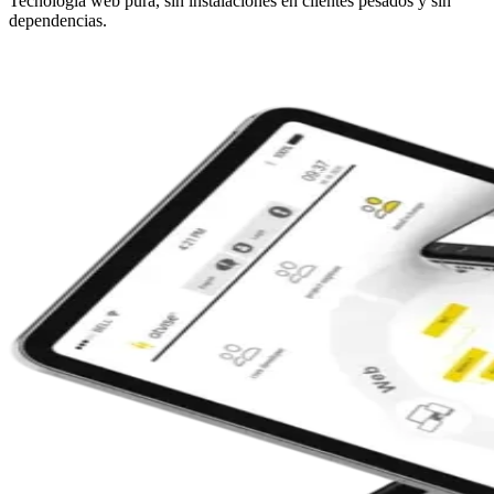
Tecnología web pura, sin instalaciones en clientes pesados y sin
dependencias.