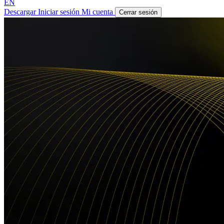
EN
Descargar
Iniciar sesión
Mi cuenta
Cerrar sesión