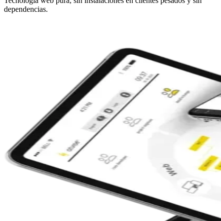
Tecnología web pura, sin instalaciones en clientes pesados y sin
dependencias.