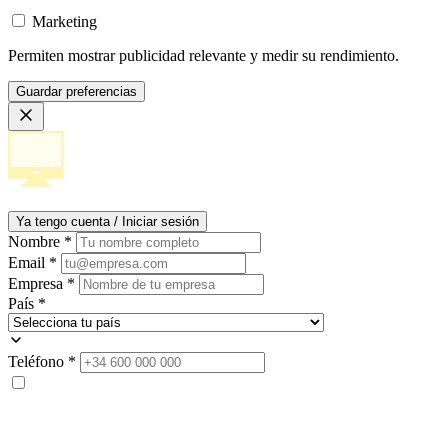
Marketing
Permiten mostrar publicidad relevante y medir su rendimiento.
Guardar preferencias
Ya tengo cuenta / Iniciar sesión
Nombre
*
Email
*
Empresa
*
País
*
Teléfono
*