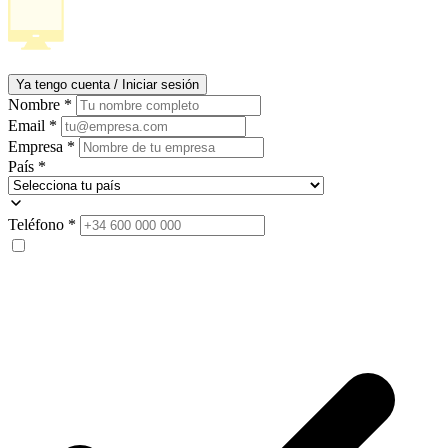
Ya tengo cuenta / Iniciar sesión
Nombre
*
Email
*
Empresa
*
País
*
Teléfono
*