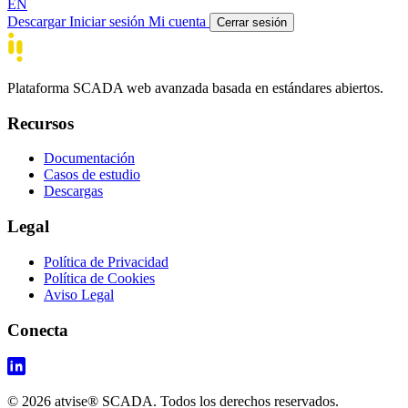
EN
Descargar
Iniciar sesión
Mi cuenta
Cerrar sesión
Plataforma SCADA web avanzada basada en estándares abiertos.
Recursos
Documentación
Casos de estudio
Descargas
Legal
Política de Privacidad
Política de Cookies
Aviso Legal
Conecta
© 2026 atvise® SCADA. Todos los derechos reservados.