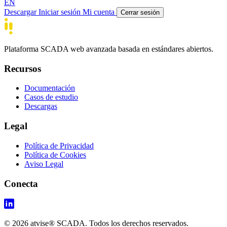
EN
Descargar
Iniciar sesión
Mi cuenta
Cerrar sesión
Plataforma SCADA web avanzada basada en estándares abiertos.
Recursos
Documentación
Casos de estudio
Descargas
Legal
Política de Privacidad
Política de Cookies
Aviso Legal
Conecta
© 2026 atvise® SCADA. Todos los derechos reservados.