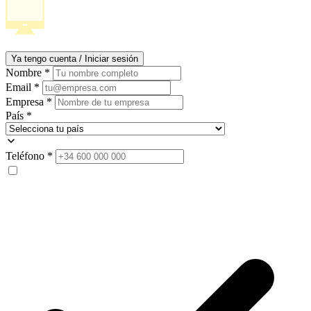
Ya tengo cuenta / Iniciar sesión
Nombre
*
Email
*
Empresa
*
País
*
Teléfono
*