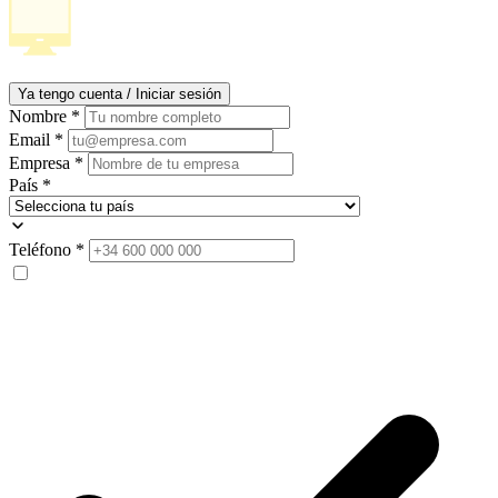
Ya tengo cuenta / Iniciar sesión
Nombre
*
Email
*
Empresa
*
País
*
Teléfono
*