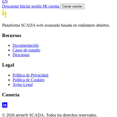
EN
Descargar
Iniciar sesión
Mi cuenta
Cerrar sesión
Plataforma SCADA web avanzada basada en estándares abiertos.
Recursos
Documentación
Casos de estudio
Descargas
Legal
Política de Privacidad
Política de Cookies
Aviso Legal
Conecta
© 2026 atvise® SCADA. Todos los derechos reservados.