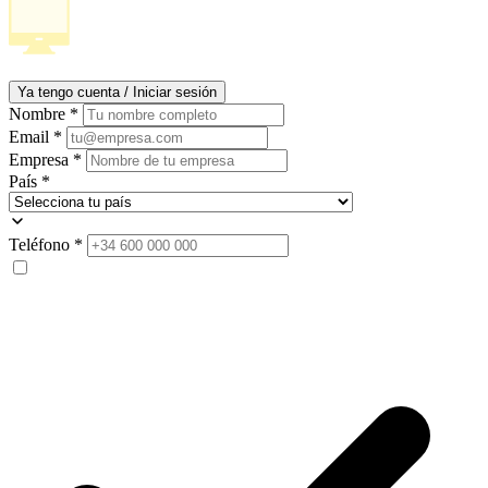
Ya tengo cuenta / Iniciar sesión
Nombre
*
Email
*
Empresa
*
País
*
Teléfono
*