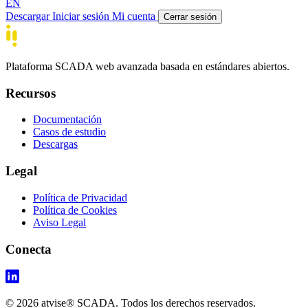
EN
Descargar
Iniciar sesión
Mi cuenta
Cerrar sesión
Plataforma SCADA web avanzada basada en estándares abiertos.
Recursos
Documentación
Casos de estudio
Descargas
Legal
Política de Privacidad
Política de Cookies
Aviso Legal
Conecta
© 2026 atvise® SCADA. Todos los derechos reservados.