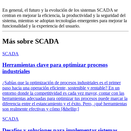
En general, el futuro y la evolución de los sistemas SCADA se
centran en mejorar la eficiencia, la productividad y la seguridad del
sistema, mientras se adoptan tecnologías emergentes para mejorar la
funcionalidad y la experiencia del usuario.
Más sobre SCADA
SCADA
Herramientas clave para optimizar procesos
industriales
¿Sabías que la optimización de procesos industriales es el primer
paso hacia una operación eficiente, sostenible y rentable? En un
entorno donde la competitividad es cada vez mayor, contar con las
herramientas adecuadas para optimizar tus procesos puede marcar la
diferencia entre el estancamiento y el éxito. Pero, ¿qué herramientas
son realmente efectivas y cómo [&hellip;]
SCADA
Desafíos y soluciones para implementar sistemas