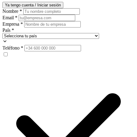
Ya tengo cuenta / Iniciar sesión
Nombre
*
Email
*
Empresa
*
País
*
Teléfono
*