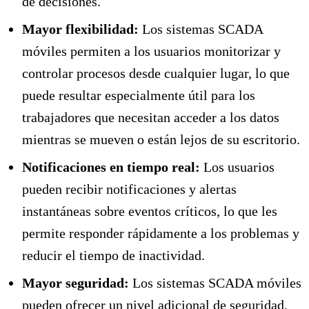
de decisiones.
Mayor flexibilidad:
Los sistemas SCADA
móviles permiten a los usuarios monitorizar y
controlar procesos desde cualquier lugar, lo que
puede resultar especialmente útil para los
trabajadores que necesitan acceder a los datos
mientras se mueven o están lejos de su escritorio.
Notificaciones en tiempo real:
Los usuarios
pueden recibir notificaciones y alertas
instantáneas sobre eventos críticos, lo que les
permite responder rápidamente a los problemas y
reducir el tiempo de inactividad.
Mayor seguridad:
Los sistemas SCADA móviles
pueden ofrecer un nivel adicional de seguridad,