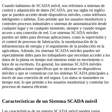
Cuando hablamos de SCADA móvil, nos referimos a sistemas de
control y adquisición de datos (SCADA, por sus siglas en inglés)
que se pueden acceder desde dispositivos móviles, como teléfonos
inteligentes o tabletas. Esto permite que los usuarios monitoricen y
controlen procesos industriales o sistemas de automatización desde
cualquier lugar y en cualquier momento, siempre y cuando tengan
acceso a una conexión de red. Los sistemas SCADA móviles
pueden ser útiles para diversas aplicaciones, como la supervisión y
el control de procesos de fabricación, la monitorización de la
infraestructura de energía y el seguimiento de la producción en la
agricultura. Además, los sistemas SCADA móviles pueden ser
especialmente útiles para los trabajadores que necesitan acceder a los
datos de la planta en tiempo real mientras están en movimiento o
lejos de su escritorio. En general, los sistemas SCADA móviles
utilizan aplicaciones específicas que se ejecutan en dispositivos
móviles y que se comunican con los sistemas SCADA principales a
través de una conexión de red segura. Los datos se transmiten en
tiempo real, lo que permite a los usuarios monitorizar y controlar los
procesos de manera eficiente.
Características de un Sistema SCADA móvil
Las características de un sistema SCADA móvil pueden variar