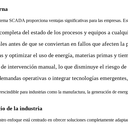
rna
tema SCADA proporciona ventajas significativas para las empresas. Est
completa del estado de los procesos y equipos a cualqui
es antes de que se conviertan en fallos que afecten la 
as y optimizar el uso de energía, materias primas y tie
 de intervención manual, lo que disminuye el riesgo de
emandas operativas o integrar tecnologías emergentes, 
cindible para industrias como la manufactura, la generación de energía,
io de la industria
stro enfoque está centrado en ofrecer soluciones completamente adapta