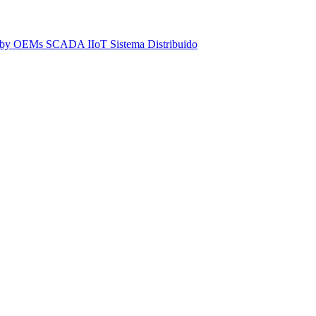
dby
OEMs
SCADA IIoT
Sistema Distribuido