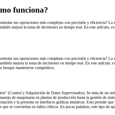
ómo funciona?
trolar sus operaciones más complejas con precisión y eficiencia? La res
bién mejora la toma de decisiones en tiempo real. En este artículo, ex
ntrolar sus operaciones más complejas con precisión y eficiencia? La r
 también mejora la toma de decisiones en tiempo real. En este artículo,
que busque mantenerse competitiva.
on” (Control y Adquisición de Datos Supervisados). Se trata de un sist
 manejo de maquinaria en plantas de producción hasta la gestión de sist
ormación y la presenta en interfaces gráficas intuitivas. Esto permite q
ue se conviertan en fallos críticos. En pocas palabras, este tipo de apl