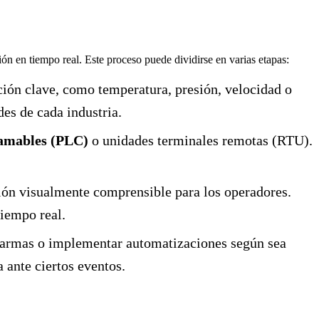
ón en tiempo real. Este proceso puede dividirse en varias etapas:
ción clave, como temperatura, presión, velocidad o
es de cada industria.
ramables (PLC)
o unidades terminales remotas (RTU).
ción visualmente comprensible para los operadores.
tiempo real.
larmas o implementar automatizaciones según sea
 ante ciertos eventos.