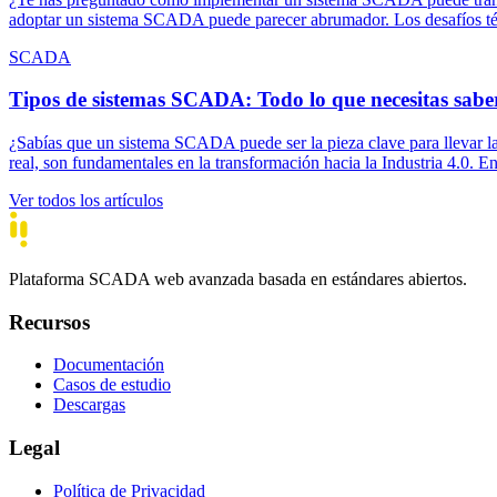
adoptar un sistema SCADA puede parecer abrumador. Los desafíos técnic
SCADA
Tipos de sistemas SCADA: Todo lo que necesitas sabe
¿Sabías que un sistema SCADA puede ser la pieza clave para llevar la a
real, son fundamentales en la transformación hacia la Industria 4.0. E
Ver todos los artículos
Plataforma SCADA web avanzada basada en estándares abiertos.
Recursos
Documentación
Casos de estudio
Descargas
Legal
Política de Privacidad