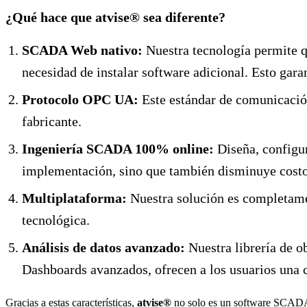
¿Qué hace que atvise® sea diferente?
SCADA Web nativo:
Nuestra tecnología permite qu
necesidad de instalar software adicional. Esto gara
Protocolo OPC UA:
Este estándar de comunicación
fabricante.
Ingeniería SCADA 100% online:
Diseña, configu
implementación, sino que también disminuye costo
Multiplataforma:
Nuestra solución es completamen
tecnológica.
Análisis de datos avanzado:
Nuestra librería de ob
Dashboards avanzados, ofrecen a los usuarios una c
Gracias a estas características,
atvise®
no solo es un software SCADA má