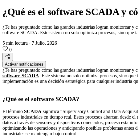
¿Qué es el software SCADA y c
¿Te has preguntado cómo las grandes industrias logran monitorear y con
software SCADA. Este sistema no solo optimiza procesos, sino que tam
5 min lectura
·
7 Julio, 2026
0
Activar notificaciones
¿Te has preguntado cómo las grandes industrias logran monitorear y co
software SCADA
. Este sistema no solo optimiza procesos, sino que
implementación es una decisión estratégica para cualquier industria 
¿Qué es el software SCADA?
El término
SCADA
significa “Supervisory Control and Data Acquisiti
procesos industriales en tiempo real. Estos procesos abarcan desde el
datos a través de sensores y dispositivos conectados, procesa esta inf
optimizando las operaciones y anticipando posibles problemas antes de q
industriales se mantengan bajo control.