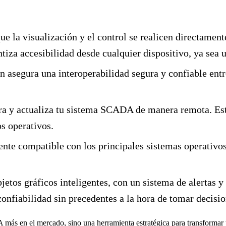
e la visualización y el control se realicen directamen
ntiza accesibilidad desde cualquier dispositivo, ya sea
 asegura una interoperabilidad segura y confiable entr
ra y actualiza tu sistema SCADA de manera remota. Est
s operativos.
te compatible con los principales sistemas operativos,
jetos gráficos inteligentes, con un sistema de alertas y
onfiabilidad sin precedentes a la hora de tomar decisi
s en el mercado, sino una herramienta estratégica para transformar tus