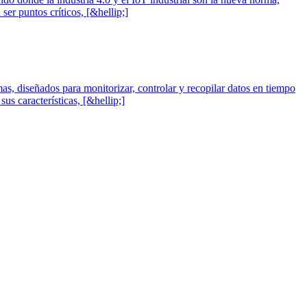
er puntos críticos, [&hellip;]
mas, diseñados para monitorizar, controlar y recopilar datos en tiempo
us características, [&hellip;]