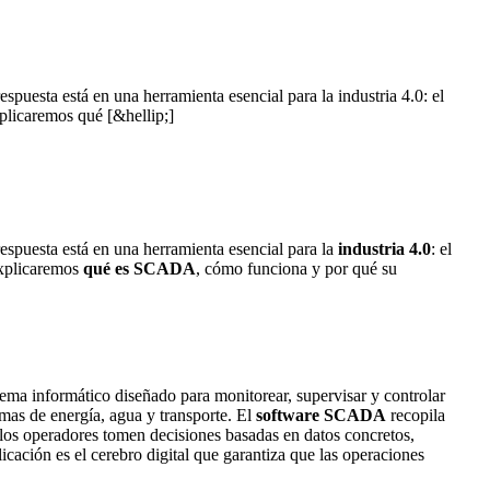
puesta está en una herramienta esencial para la industria 4.0: el
plicaremos qué [&hellip;]
espuesta está en una herramienta esencial para la
industria 4.0
: el
 explicaremos
qué es SCADA
, cómo funciona y por qué su
ema informático diseñado para monitorear, supervisar y controlar
emas de energía, agua y transporte. El
software SCADA
recopila
ue los operadores tomen decisiones basadas en datos concretos,
icación es el cerebro digital que garantiza que las operaciones