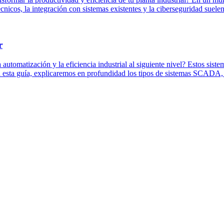
os, la integración con sistemas existentes y la ciberseguridad suelen s
r
utomatización y la eficiencia industrial al siguiente nivel? Estos siste
n esta guía, explicaremos en profundidad los tipos de sistemas SCADA, s