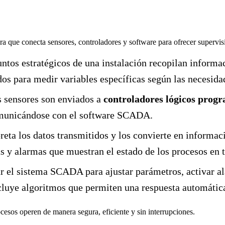
ra que conecta sensores, controladores y software para ofrecer supervisi
ntos estratégicos de una instalación recopilan informa
os para medir variables específicas según las necesidad
s sensores son enviados a
controladores lógicos prog
comunicándose con el software SCADA.
reta los datos transmitidos y los convierte en informa
as y alarmas que muestran el estado de los procesos en 
r el sistema SCADA para ajustar parámetros, activar a
luye algoritmos que permiten una respuesta automática
ocesos operen de manera segura, eficiente y sin interrupciones.