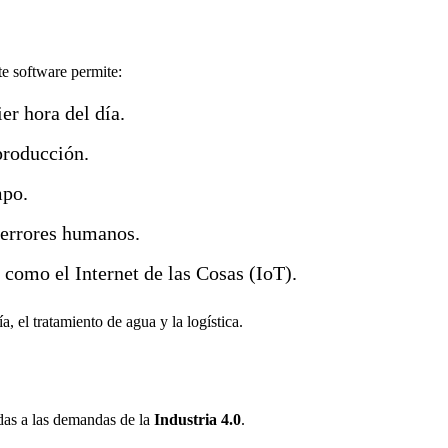
e software permite:
er hora del día.
producción.
mpo.
 errores humanos.
como el Internet de las Cosas (IoT).
 el tratamiento de agua y la logística.
das a las demandas de la
Industria 4.0
.