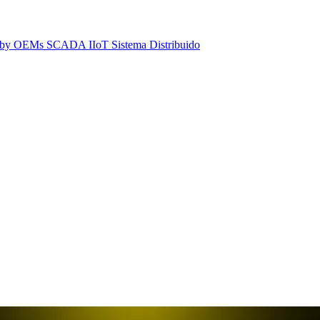
dby
OEMs
SCADA IIoT
Sistema Distribuido