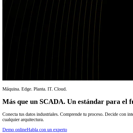
Máquina. Edge. Planta. IT. Cloud.
Más que un SCADA. Un estándar para el f
Conecta tus datos industriales. Comprende tu proceso. Decide con inteli
cualquier arquitectura.
Demo online
Habla con un experto