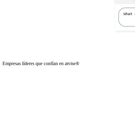
Empresas líderes que confían en
atvise
®